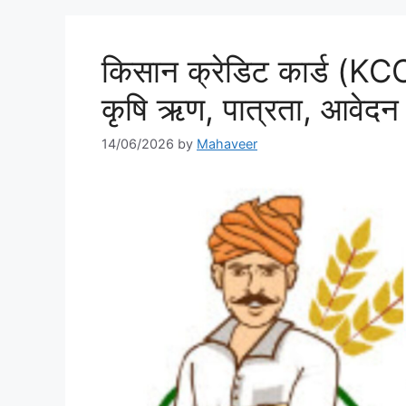
k
किसान क्रेडिट कार्ड (K
कृषि ऋण, पात्रता, आवेदन प
14/06/2026
by
Mahaveer