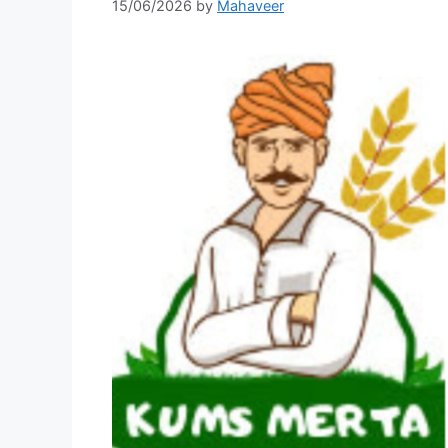
15/06/2026
by
Mahaveer