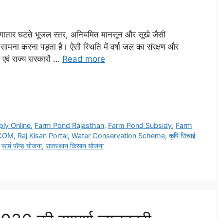
ै। लगातार घटते भूजल स्तर, अनियमित मानसून और सूखे जैसी
सामना करना पड़ता है। ऐसी स्थिति में वर्षा जल का संरक्षण और
र एवं राज्य सरकारों …
Read more
ly Online
,
Farm Pond Rajasthan
,
Farm Pond Subsidy
,
Farm
COM
,
Raj Kisan Portal
,
Water Conservation Scheme
,
कृषि सिंचाई
,
फार्म पॉन्ड योजना
,
राजस्थान किसान योजना