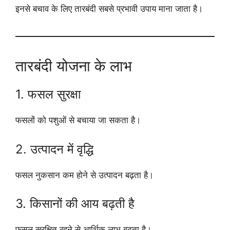
इनसे बचाव के लिए तारबंदी सबसे प्रभावी उपाय माना जाता है।
तारबंदी योजना के लाभ
1. फसल सुरक्षा
फसलों को पशुओं से बचाया जा सकता है।
2. उत्पादन में वृद्धि
फसल नुकसान कम होने से उत्पादन बढ़ता है।
3. किसानों की आय बढ़ती है
फसल सुरक्षित रहने से आर्थिक लाभ बढ़ता है।