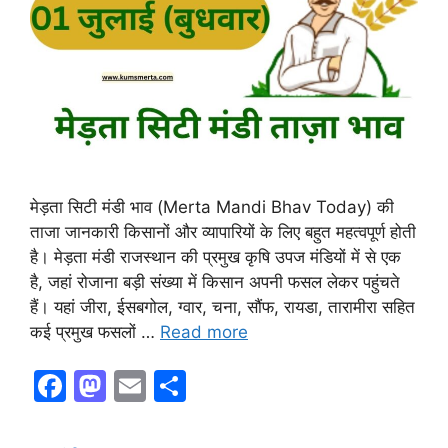
मेड़ता सिटी मंडी भाव (Merta Mandi Bhav Today) की
ताजा जानकारी किसानों और व्यापारियों के लिए बहुत महत्वपूर्ण होती
है। मेड़ता मंडी राजस्थान की प्रमुख कृषि उपज मंडियों में से एक
है, जहां रोजाना बड़ी संख्या में किसान अपनी फसल लेकर पहुंचते
हैं। यहां जीरा, ईसबगोल, ग्वार, चना, सौंफ, रायडा, तारामीरा सहित
कई प्रमुख फसलों …
Read more
F
M
E
S
a
a
m
h