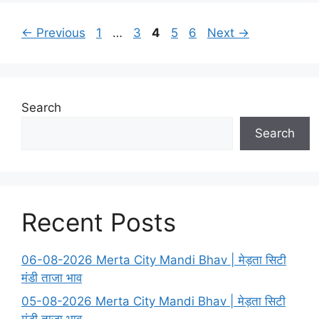
Page
Page
Page
Page
Page
←
Previous
1
…
3
4
5
6
Next
→
Search
Search
Recent Posts
06-08-2026 Merta City Mandi Bhav | मेड़ता सिटी
मंडी ताजा भाव
05-08-2026 Merta City Mandi Bhav | मेड़ता सिटी