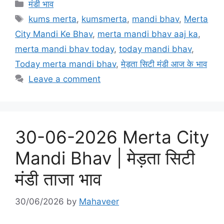
c
st
ai
ar
Categories
मंडी भाव
e
o
l
e
Tags
kums merta
,
kumsmerta
,
mandi bhav
,
Merta
b
d
City Mandi Ke Bhav
,
merta mandi bhav aaj ka
,
o
o
merta mandi bhav today
,
today mandi bhav
,
o
n
Today merta mandi bhav
,
मेड़ता सिटी मंडी आज के भाव
k
Leave a comment
30-06-2026 Merta City
Mandi Bhav | मेड़ता सिटी
मंडी ताजा भाव
30/06/2026
by
Mahaveer