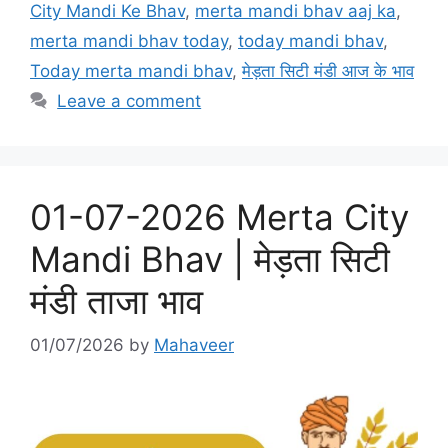
b
d
City Mandi Ke Bhav
,
merta mandi bhav aaj ka
,
o
o
merta mandi bhav today
,
today mandi bhav
,
o
n
Today merta mandi bhav
,
मेड़ता सिटी मंडी आज के भाव
k
Leave a comment
01-07-2026 Merta City
Mandi Bhav | मेड़ता सिटी
मंडी ताजा भाव
01/07/2026
by
Mahaveer