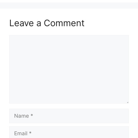
Leave a Comment
Comment
Name
Email