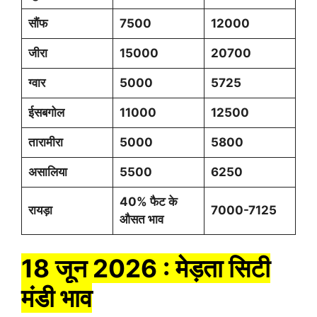
सौंफ
7500
12000
जीरा
15000
20700
ग्वार
5000
5725
ईसबगोल
11000
12500
तारामीरा
5000
5800
असालिया
5500
6250
40% फैट के
रायड़ा
7000-7125
औसत भाव
18 जून 2026 : मेड़ता सिटी
मंडी भाव