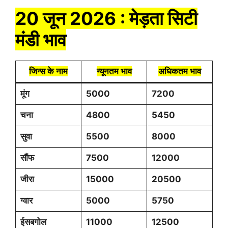
20 जून 2026 : मेड़ता सिटी
मंडी भाव
जिन्स के नाम
न्यूनतम भाव
अधिकतम भाव
मूंग
5000
7200
चना
4800
5450
सुवा
5500
8000
सौंफ
7500
12000
जीरा
15000
20500
ग्वार
5000
5750
ईसबगोल
11000
12500