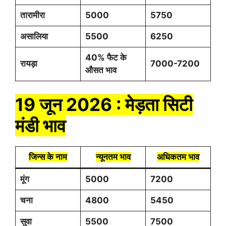
तारामीरा
5000
5750
असालिया
5500
6250
40% फैट के
रायड़ा
7000-7200
औसत भाव
19 जून 2026 : मेड़ता सिटी
मंडी भाव
जिन्स के नाम
न्यूनतम भाव
अधिकतम भाव
मूंग
5000
7200
चना
4800
5450
सुवा
5500
7500