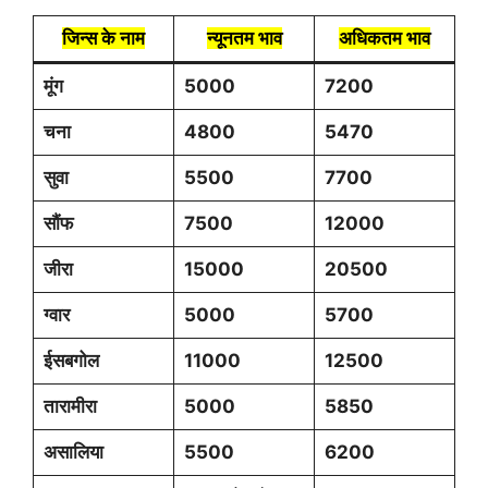
जिन्स के नाम
न्यूनतम भाव
अधिकतम भाव
मूंग
5000
7200
चना
4800
5470
सुवा
5500
7700
सौंफ
7500
12000
जीरा
15000
20500
ग्वार
5000
5700
ईसबगोल
11000
12500
तारामीरा
5000
5850
असालिया
5500
6200