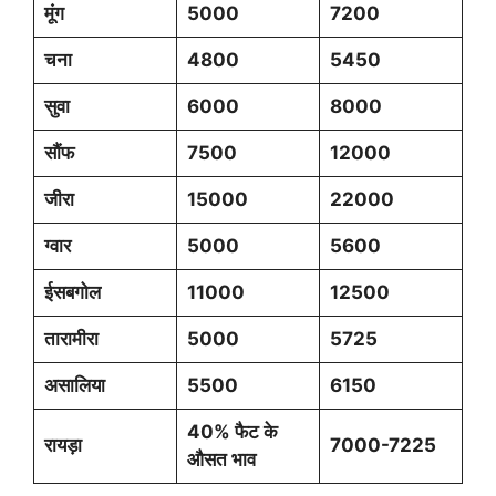
मूंग
5000
7200
चना
4800
5450
सुवा
6000
8000
सौंफ
7500
12000
जीरा
15000
22000
ग्वार
5000
5600
ईसबगोल
11000
12500
तारामीरा
5000
5725
असालिया
5500
6150
40% फैट के
रायड़ा
7000-7225
औसत भाव