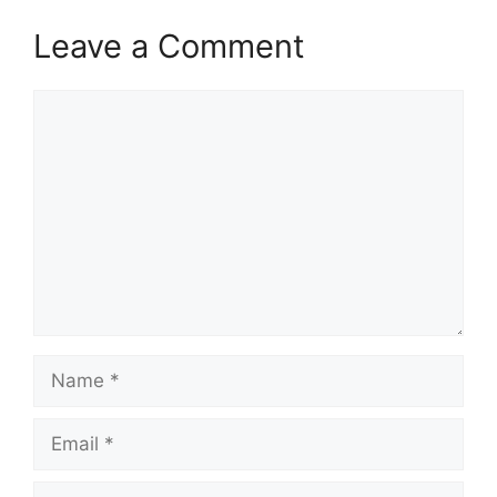
Leave a Comment
Comment
Name
Email
Website