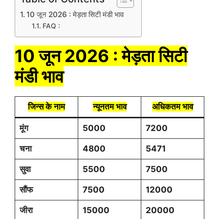
10 जून 2026 : मेड़ता सिटी मंडी भाव
FAQ :
10 जून 2026 : मेड़ता सिटी
मंडी भाव
जिन्स के नाम
न्यूनतम भाव
अधिकतम भाव
मूंग
5000
7200
चना
4800
5471
सुवा
5500
7500
सौंफ
7500
12000
जीरा
15000
20000