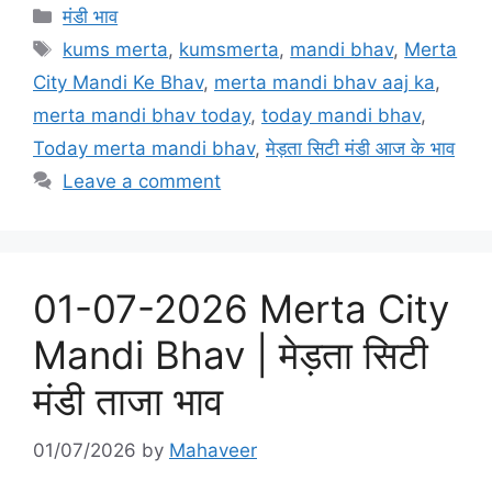
c
st
ai
ar
Categories
मंडी भाव
e
o
l
e
Tags
kums merta
,
kumsmerta
,
mandi bhav
,
Merta
b
d
City Mandi Ke Bhav
,
merta mandi bhav aaj ka
,
o
o
merta mandi bhav today
,
today mandi bhav
,
o
n
Today merta mandi bhav
,
मेड़ता सिटी मंडी आज के भाव
k
Leave a comment
01-07-2026 Merta City
Mandi Bhav | मेड़ता सिटी
मंडी ताजा भाव
01/07/2026
by
Mahaveer