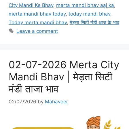
b
d
City Mandi Ke Bhav
,
merta mandi bhav aaj ka
,
o
o
merta mandi bhav today
,
today mandi bhav
,
o
n
Today merta mandi bhav
,
मेड़ता सिटी मंडी आज के भाव
k
Leave a comment
02-07-2026 Merta City
Mandi Bhav | मेड़ता सिटी
मंडी ताजा भाव
02/07/2026
by
Mahaveer