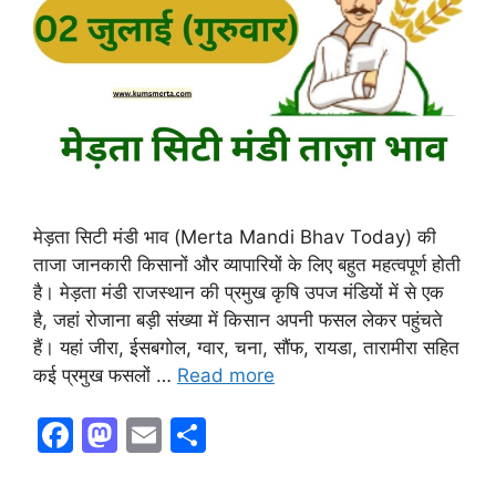
मेड़ता सिटी मंडी भाव (Merta Mandi Bhav Today) की
ताजा जानकारी किसानों और व्यापारियों के लिए बहुत महत्वपूर्ण होती
है। मेड़ता मंडी राजस्थान की प्रमुख कृषि उपज मंडियों में से एक
है, जहां रोजाना बड़ी संख्या में किसान अपनी फसल लेकर पहुंचते
हैं। यहां जीरा, ईसबगोल, ग्वार, चना, सौंफ, रायडा, तारामीरा सहित
कई प्रमुख फसलों …
Read more
F
M
E
S
a
a
m
h