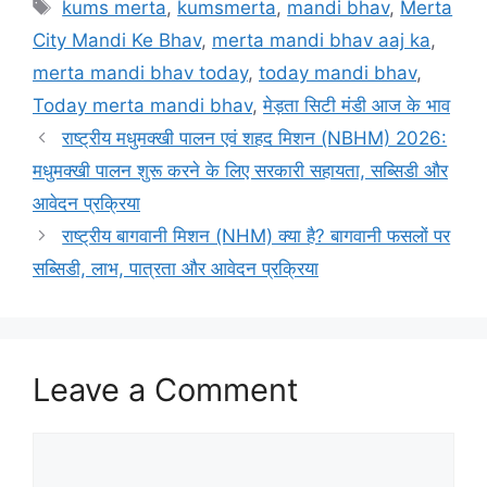
e
o
l
e
Tags
kums merta
,
kumsmerta
,
mandi bhav
,
Merta
b
d
City Mandi Ke Bhav
,
merta mandi bhav aaj ka
,
o
o
merta mandi bhav today
,
today mandi bhav
,
o
n
Today merta mandi bhav
,
मेड़ता सिटी मंडी आज के भाव
k
राष्ट्रीय मधुमक्खी पालन एवं शहद मिशन (NBHM) 2026:
मधुमक्खी पालन शुरू करने के लिए सरकारी सहायता, सब्सिडी और
आवेदन प्रक्रिया
राष्ट्रीय बागवानी मिशन (NHM) क्या है? बागवानी फसलों पर
सब्सिडी, लाभ, पात्रता और आवेदन प्रक्रिया
Leave a Comment
Comment