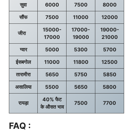
सुवा
6000
7500
8000
सौंफ
7500
11000
12000
15000-
17000-
19000-
जीरा
17000
19000
21000
ग्वार
5000
5300
5700
ईसबगोल
11000
11800
12500
तारामीरा
5650
5750
5850
असालिया
5500
5650
5800
40% फैट
रायड़ा
7500
7700
के औसत भाव
FAQ :