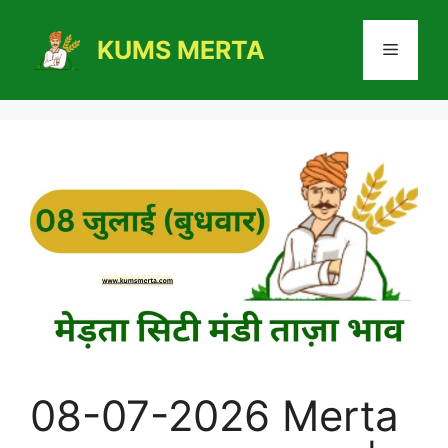
Skip
to
KUMS MERTA
Menu
content
08-07-2026 Merta